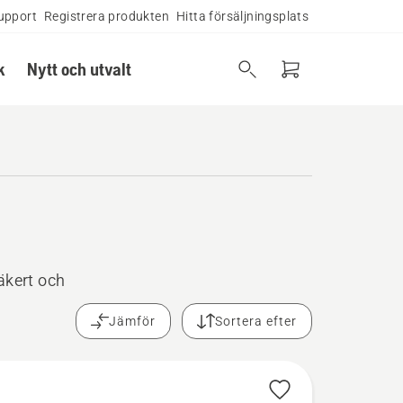
upport
Registrera produkten
Hitta försäljningsplats
k
Nytt och utvalt
äkert och
Jämför
Sortera efter