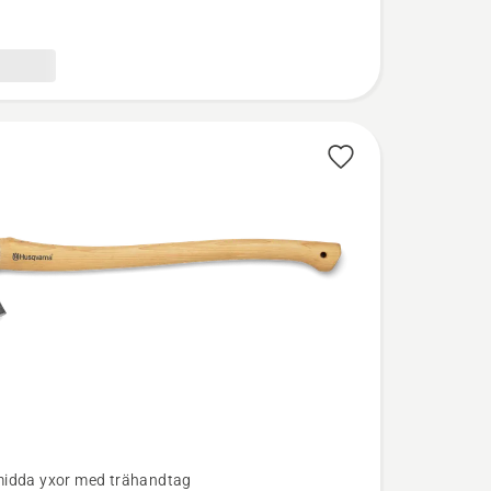
idda yxor med trähandtag