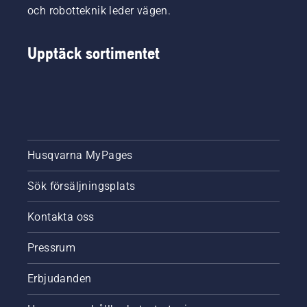
utrustning.
och robotteknik leder vägen.
Upptäck sortimentet
Husqvarna MyPages
Sök försäljningsplats
Kontakta oss
Pressrum
Erbjudanden