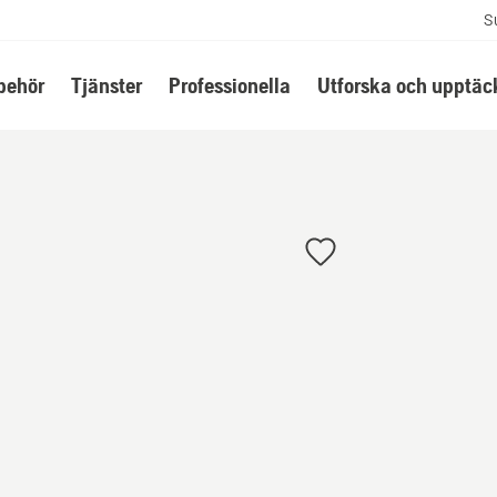
S
lbehör
Tjänster
Professionella
Utforska och upptäc