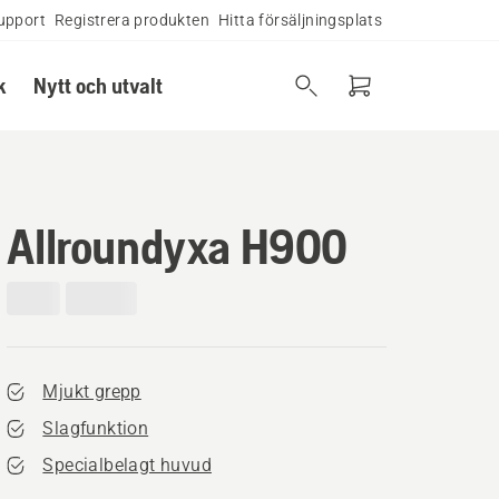
upport
Registrera produkten
Hitta försäljningsplats
k
Nytt och utvalt
Allroundyxa H900
Mjukt grepp
Slagfunktion
Specialbelagt huvud