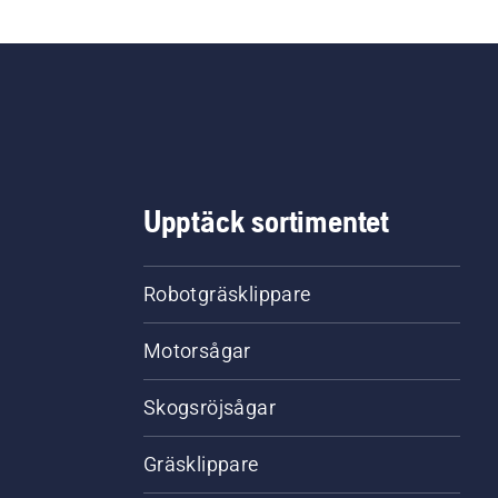
Upptäck sortimentet
Robotgräsklippare
Motorsågar
Skogsröjsågar
Gräsklippare