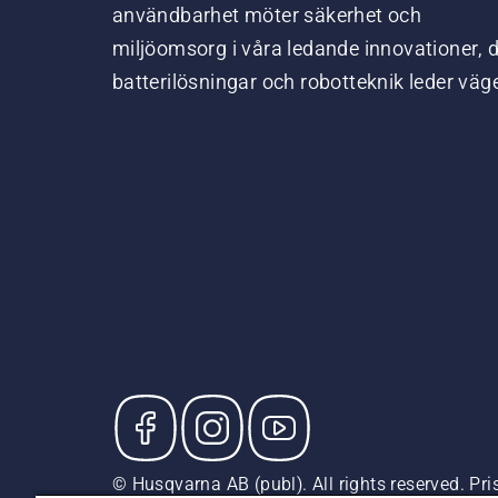
användbarhet möter säkerhet och
miljöomsorg i våra ledande innovationer, 
batterilösningar och robotteknik leder väg
© Husqvarna AB (publ). All rights reserved. P