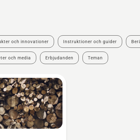
kter och innovationer
Instruktioner och guider
Berä
ter och media
Erbjudanden
Teman