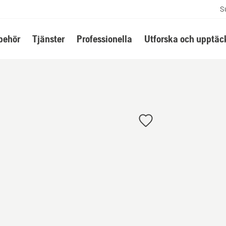
S
lbehör
Tjänster
Professionella
Utforska och upptäc