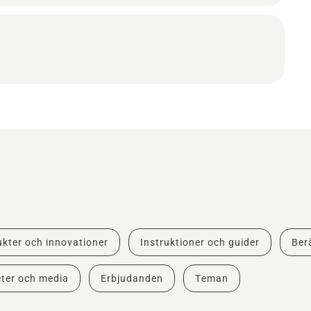
kter och innovationer
Instruktioner och guider
Berä
ter och media
Erbjudanden
Teman