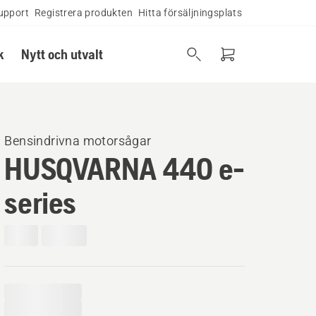
upport
Registrera produkten
Hitta försäljningsplats
k
Nytt och utvalt
Bensindrivna motorsågar
HUSQVARNA 440 e-
series