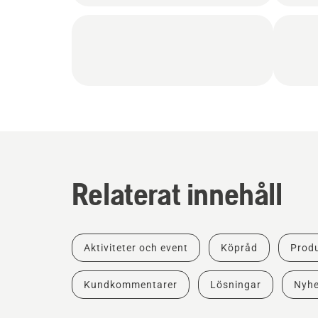
Relaterat innehåll
Aktiviteter och event
Köpråd
Produ
Kundkommentarer
Lösningar
Nyhe