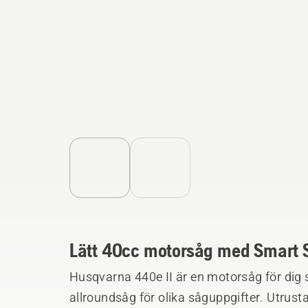
Lätt 40cc motorsåg med Smart S
Husqvarna 440e II är en motorsåg för dig so
allroundsåg för olika såguppgifter. Utrust