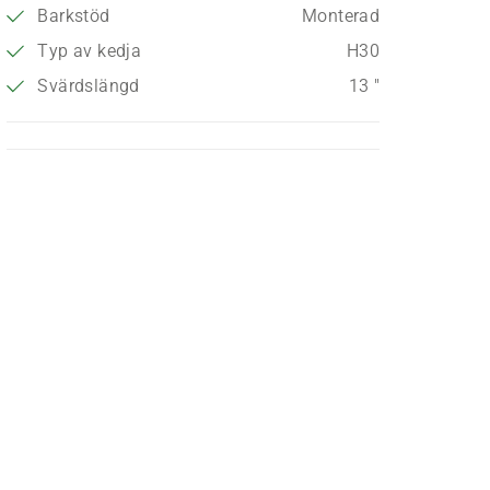
Barkstöd
Monterad
Typ av kedja
H30
Svärdslängd
13 "