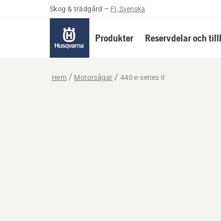
Skog & trädgård
–
FI, Svenska
Produkter
Reservdelar och til
Hem
Motorsågar
440 e-series II