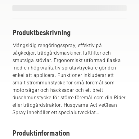
Produktbeskrivning
Mångsidig rengöringsspray, effektiv på
sågkedjor, trädgårdsmaskiner, luftfilter och
smutsiga stövlar. Ergonomiskt utformad flaska
med en högkvalitativ sprutavtryckare gör den
enkel att applicera. Funktioner inkluderar ett
smalt strömmunstycke för små föremål som
motorsågar och häcksaxar och ett brett
duschmunstycke för större föremål som din Rider
eller trädgårdstraktor. Husqvarna ActiveClean
Spray innehåller ett specialutvecklat
rengöringsmedel som är fosfatfritt och biologiskt
nedbrytbart.
Produktinformation