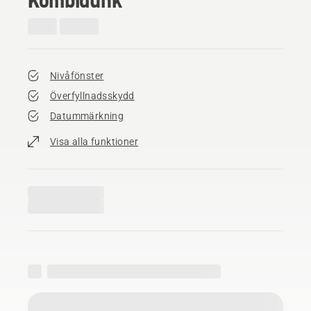
Nivåfönster
Överfyllnadsskydd
Datummärkning
Visa alla funktioner