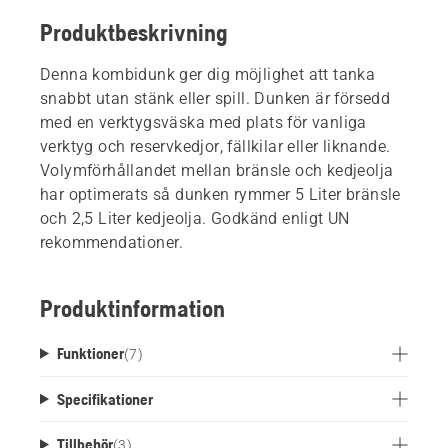
Produktbeskrivning
Denna kombidunk ger dig möjlighet att tanka
snabbt utan stänk eller spill. Dunken är försedd
med en verktygsväska med plats för vanliga
verktyg och reservkedjor, fällkilar eller liknande.
Volymförhållandet mellan bränsle och kedjeolja
har optimerats så dunken rymmer 5 Liter bränsle
och 2,5 Liter kedjeolja. Godkänd enligt UN
rekommendationer.
Produktinformation
Funktioner
(
7
)
Specifikationer
Tillbehör
(
3
)