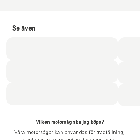
Se även
Vilken motorsåg ska jag köpa?
Våra motorsågar kan användas för trädfällning, 
kvistning, kapning och vedsågning samt 