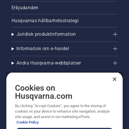
Erbjudanden
Husqvarnas hållbarhetsstrategi
Juridisk produktinformation
Information om e-handel
Andra Husqvarna-webbplatser
Cookies on
Husqvarna.com
By clicking “Accept Cookies”, you agree to the storing of
cookies on your device to enhance site navigation, analyze
site usage, and assist in our marketing efforts.
Cookie Policy
© Husqvarna AB (publ). All rights reserved. Priserna