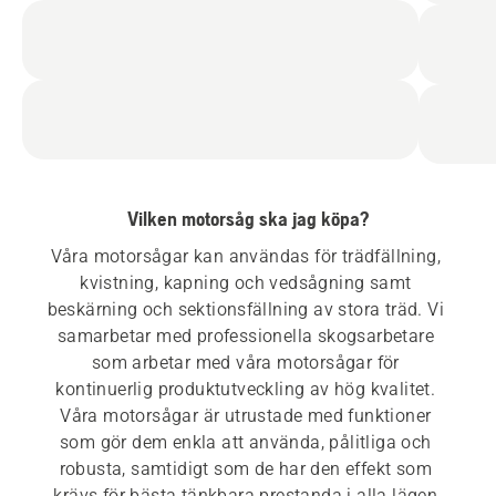
Vilken motorsåg ska jag köpa?
Våra motorsågar kan användas för trädfällning, 
kvistning, kapning och vedsågning samt 
beskärning och sektionsfällning av stora träd. Vi 
samarbetar med professionella skogsarbetare 
som arbetar med våra motorsågar för 
kontinuerlig produktutveckling av hög kvalitet. 
Våra motorsågar är utrustade med funktioner 
som gör dem enkla att använda, pålitliga och 
robusta, samtidigt som de har den effekt som 
krävs för bästa tänkbara prestanda i alla lägen.