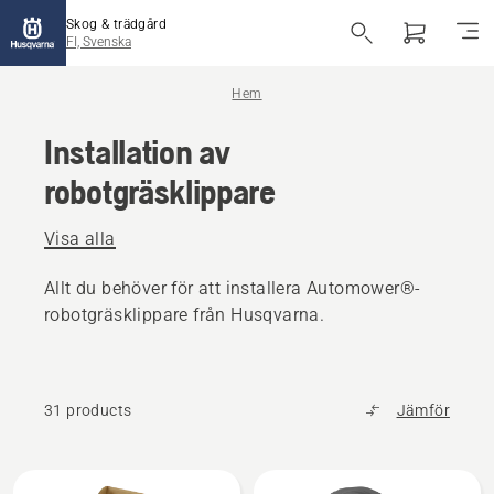
Skog & trädgård
FI, Svenska
Hem
Installation av
robotgräsklippare
Visa alla
Allt du behöver för att installera Automower®-
robotgräsklippare från Husqvarna.
31 products
Jämför
Alla