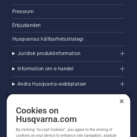
Pressrum
Erbjudanden
Husqvarnas hållbarhetsstrategi
Juridisk produktinformation
Information om e-handel
Andra Husqvarna-webbplatser
Cookies on
Husqvarna.com
By clicking “Accept Cookies”, you agree to the storing of
cookies on your device to enhance site navigation, analyze