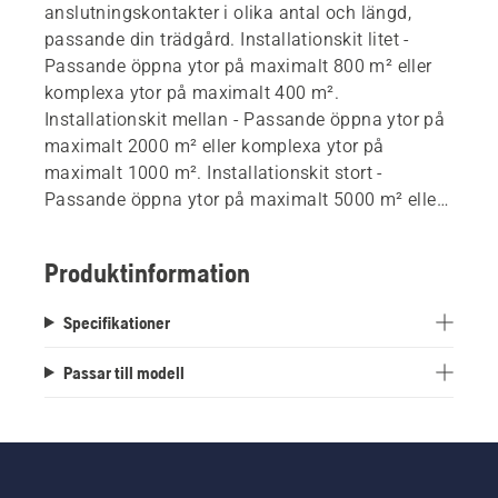
anslutningskontakter i olika antal och längd,
passande din trädgård. Installationskit litet -
Passande öppna ytor på maximalt 800 m² eller
komplexa ytor på maximalt 400 m².
Installationskit mellan - Passande öppna ytor på
maximalt 2000 m² eller komplexa ytor på
maximalt 1000 m². Installationskit stort -
Passande öppna ytor på maximalt 5000 m² eller
komplexa ytor på maximalt 2500 m².
Produktinformation
Specifikationer
Passar till modell