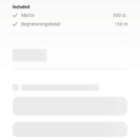
Included
Märlor
300 st.
Begränsningskabel
150 m