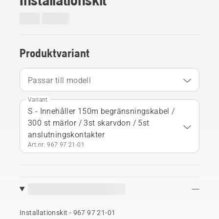
Produktvariant
Passar till modell
Variant
S - Innehåller 150m begränsningskabel /
300 st märlor / 3st skarvdon / 5st
anslutningskontakter
Art.nr: 967 97 21‑01
Installationskit - 967 97 21‑01