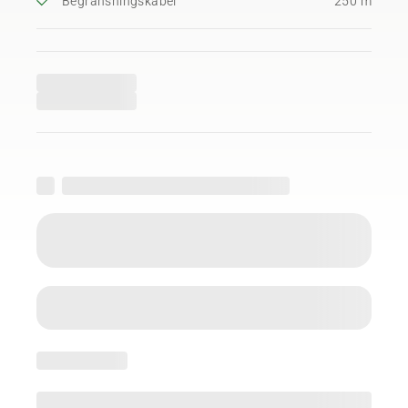
Begränsningskabel
250 m