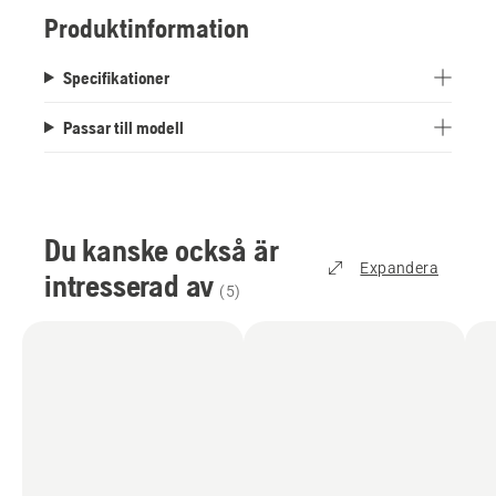
Produktinformation
Specifikationer
Passar till modell
Du kanske också är
Expandera
intresserad av
(
5
)