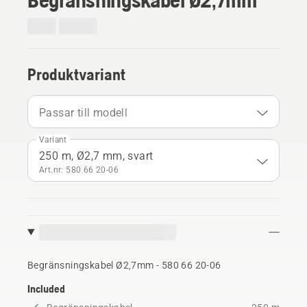
Produktvariant
Passar till modell
Variant
250 m, Ø2,7 mm, svart
Art.nr: 580 66 20‑06
Begränsningskabel Ø2,7mm - 580 66 20‑06
Included