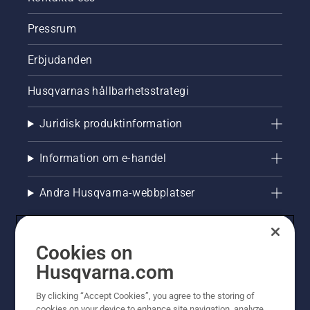
Pressrum
Erbjudanden
Husqvarnas hållbarhetsstrategi
Juridisk produktinformation
Information om e-handel
Andra Husqvarna-webbplatser
Cookies on
Husqvarna.com
By clicking “Accept Cookies”, you agree to the storing of
cookies on your device to enhance site navigation, analyze