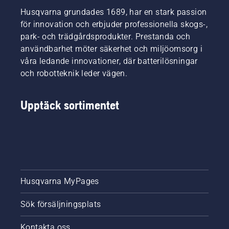
Husqvarna grundades 1689, har en stark passion
för innovation och erbjuder professionella skogs-,
park- och trädgårdsprodukter. Prestanda och
användbarhet möter säkerhet och miljöomsorg i
våra ledande innovationer, där batterilösningar
och robotteknik leder vägen.
Upptäck sortimentet
Husqvarna MyPages
Sök försäljningsplats
Kontakta oss