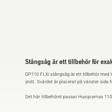
Stångsåg är ett tillbehör för exak
DP110 FLXi stångsåg är ett tillbehör med
snitt. Svärdet är placerat på vänster sida 
Det här tillbehöret passar Husqvarnas 11