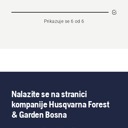
ogradu
HA860
Prikazuje se 6 od 6
Nalazite se na stranici
kompanije Husqvarna Forest
& Garden Bosna