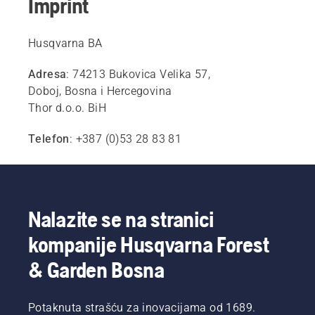
Imprint
Husqvarna BA
Adresa
: 74213 Bukovica Velika 57,
Doboj, Bosna i Hercegovina
Thor d.o.o. BiH
Telefon
: +387 (0)53 28 83 81
Nalazite se na stranici
kompanije Husqvarna Forest
& Garden Bosna
Potaknuta strašću za inovacijama od 1689.