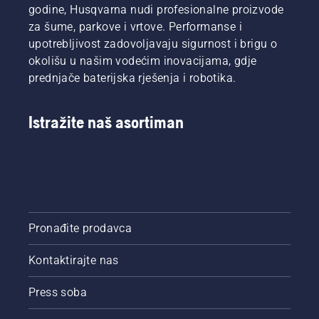
godine, Husqvarna nudi profesionalne proizvode
za šume, parkove i vrtove. Performanse i
upotrebljivost zadovoljavaju sigurnost i brigu o
okolišu u našim vodećim inovacijama, gdje
prednjače baterijska rješenja i robotika.
Istražite naš asortiman
Pronađite prodavca
Kontaktirajte nas
Press soba