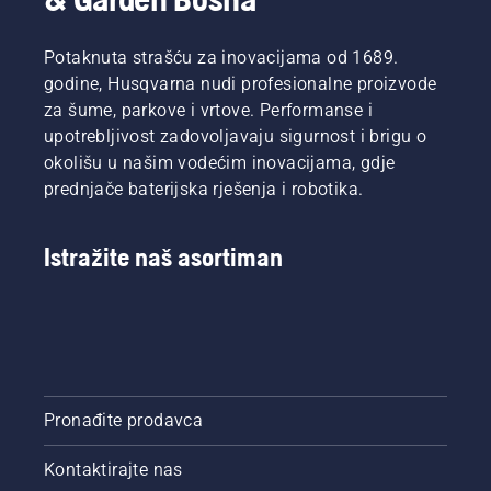
Potaknuta strašću za inovacijama od 1689.
godine, Husqvarna nudi profesionalne proizvode
za šume, parkove i vrtove. Performanse i
upotrebljivost zadovoljavaju sigurnost i brigu o
okolišu u našim vodećim inovacijama, gdje
prednjače baterijska rješenja i robotika.
Istražite naš asortiman
Pronađite prodavca
Kontaktirajte nas