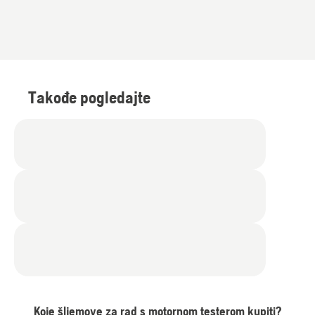
Takođe pogledajte
Koje šljemove za rad s motornom testerom kupiti?