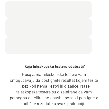
Koju teleskopsku testeru odabrati?
Husqvarna teleskopske testere vam 
omogućavaju da postignete rezultat kojem težite 
– bez korištenja ljestvi ili dizalice. Naše 
teleskopske testere su dizajnirane da vam 
pomognu da efikasno obavite posao i postignete 
odlične rezultate u svakoj situaciji. 