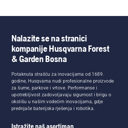
Nalazite se na stranici
kompanije Husqvarna Forest
& Garden Bosna
Potaknuta strašću za inovacijama od 1689.
godine, Husqvarna nudi profesionalne proizvode
za šume, parkove i vrtove. Performanse i
upotrebljivost zadovoljavaju sigurnost i brigu o
okolišu u našim vodećim inovacijama, gdje
prednjače baterijska rješenja i robotika.
Istražite naš asortiman