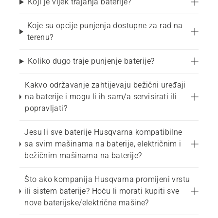
Koji je vijek trajanja baterije?
Koje su opcije punjenja dostupne za rad na
terenu?
Koliko dugo traje punjenje baterije?
Kakvo održavanje zahtijevaju bežični uređaji
na baterije i mogu li ih sam/a servisirati ili
popravljati?
Jesu li sve baterije Husqvarna kompatibilne
sa svim mašinama na baterije, električnim i
bežičnim mašinama na baterije?
Što ako kompanija Husqvarna promijeni vrstu
ili sistem baterije? Hoću li morati kupiti sve
nove baterijske/električne mašine?