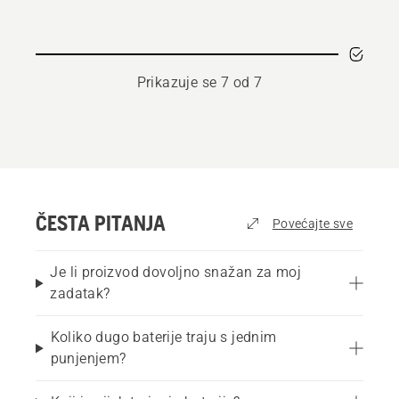
Prikazuje se 7 od 7
ČESTA PITANJA
Povećajte sve
Je li proizvod dovoljno snažan za moj
zadatak?
Koliko dugo baterije traju s jednim
punjenjem?