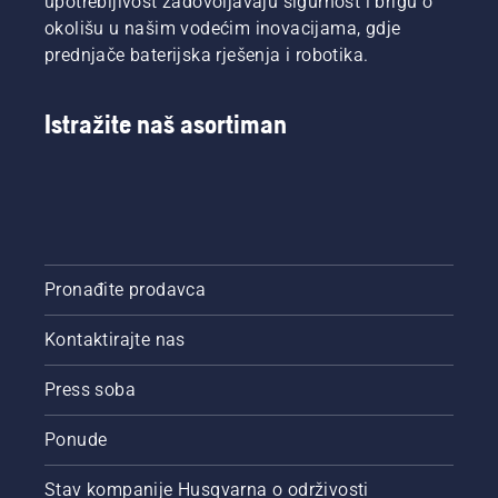
upotrebljivost zadovoljavaju sigurnost i brigu o
okolišu u našim vodećim inovacijama, gdje
prednjače baterijska rješenja i robotika.
Istražite naš asortiman
Pronađite prodavca
Kontaktirajte nas
Press soba
Ponude
Stav kompanije Husqvarna o održivosti