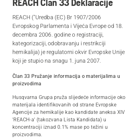
REACH Član 33 Deklaracije
REACH ("Uredba (EC) Br 1907/2006
Evropskog Parlamenta i Vijeća Evrope od 18.
decembra 2006. godine o registraciji,
kategorizaciji, odobravanju i restrikciji
hemikalija) je regulatorni okvir Evropske Unije
koji je stupio na snagu 1. juna 2007.
Član 33 Pružanje informacija o materijalima u
proizvodima
Husqvarna Grupa pruža slijedeće informacije oko
materijala identifikovanih od strane Evropske
Agencije za hemikalije kao kandidate aneksa XIV
'REACH-a' (takozvana Lista Kandidata) u
koncentraciji iznad 0.1% mase po težini u
proizvodima.