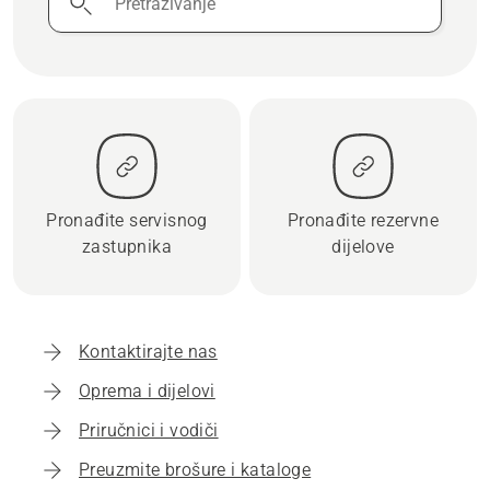
Pronađite servisnog
Pronađite rezervne
zastupnika
dijelove
Kontaktirajte nas
Oprema i dijelovi
Priručnici i vodiči
Preuzmite brošure i kataloge