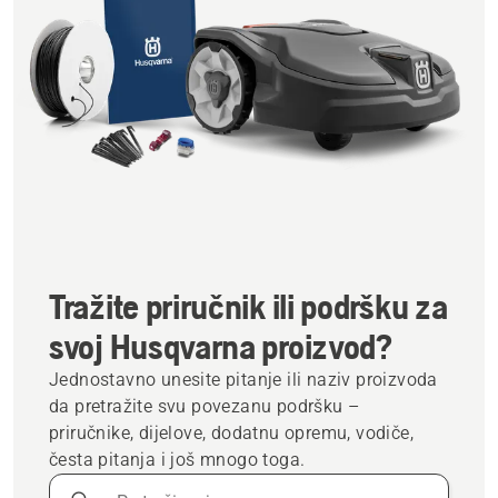
Tražite priručnik ili podršku za
svoj Husqvarna proizvod?
Jednostavno unesite pitanje ili naziv proizvoda
da pretražite svu povezanu podršku –
priručnike, dijelove, dodatnu opremu, vodiče,
česta pitanja i još mnogo toga.
Pretraživanje