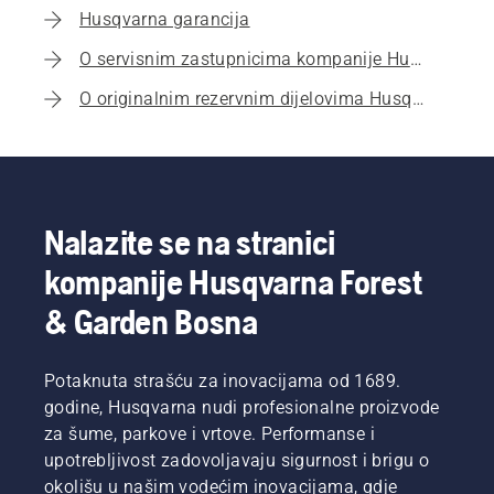
Husqvarna garancija
O servisnim zastupnicima kompanije Husqvarna
O originalnim rezervnim dijelovima Husqvarna
Nalazite se na stranici
kompanije Husqvarna Forest
& Garden Bosna
Potaknuta strašću za inovacijama od 1689.
godine, Husqvarna nudi profesionalne proizvode
za šume, parkove i vrtove. Performanse i
upotrebljivost zadovoljavaju sigurnost i brigu o
okolišu u našim vodećim inovacijama, gdje