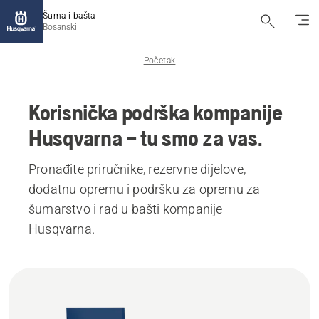
Šuma i bašta
Bosanski
Početak
Korisnička podrška kompanije
Husqvarna – tu smo za vas.
Pronađite priručnike, rezervne dijelove,
dodatnu opremu i podršku za opremu za
šumarstvo i rad u bašti kompanije
Husqvarna.