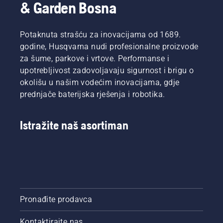
& Garden Bosna
Potaknuta strašću za inovacijama od 1689.
godine, Husqvarna nudi profesionalne proizvode
za šume, parkove i vrtove. Performanse i
upotrebljivost zadovoljavaju sigurnost i brigu o
okolišu u našim vodećim inovacijama, gdje
prednjače baterijska rješenja i robotika.
Istražite naš asortiman
Pronađite prodavca
Kontaktirajte nas