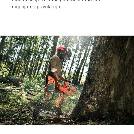
mijenjamo pravila igre.