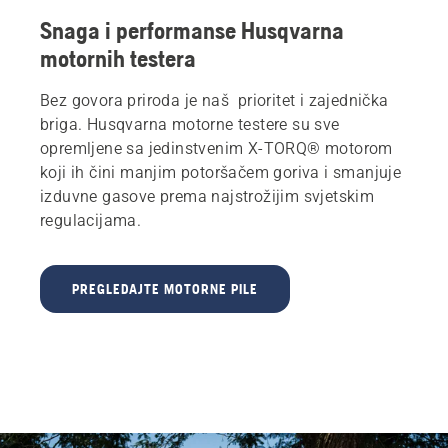
Snaga i performanse Husqvarna
motornih testera
Bez govora priroda je naš prioritet i zajednička
briga. Husqvarna motorne testere su sve
opremljene sa jedinstvenim X-TORQ® motorom
koji ih čini manjim potoršačem goriva i smanjuje
izduvne gasove prema najstrožijim svjetskim
regulacijama.
PREGLEDAJTE MOTORNE PILE