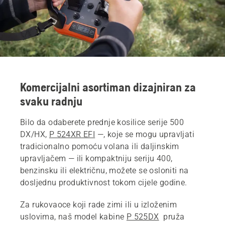
Komercijalni asortiman dizajniran za
svaku radnju
Bilo da odaberete prednje kosilice serije 500
DX/HX,
P 524XR EFI
—, koje se mogu upravljati
tradicionalno pomoću volana ili daljinskim
upravljačem — ili kompaktniju seriju 400,
benzinsku ili električnu, možete se osloniti na
dosljednu produktivnost tokom cijele godine.
Za rukovaoce koji rade zimi ili u izloženim
uslovima, naš model kabine
P 525DX
pruža