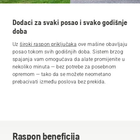
Dodaci za svaki posao i svako godišnje
doba
Uz
široki raspon priključaka
ove mašine obavljaju
posao tokom svih godišnjih doba. Sistem brzog
spajanja vam omogućava da alate promijenite u
nekoliko minuta — bez potrebe za posebnom
opremom — tako da se možete neometano
prebacivati između poslova bez prekida.
Raspon beneficija