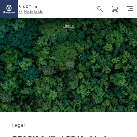
Bos & Tuin
BE, Nederlands
Home
Legal