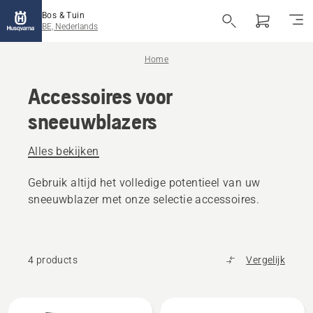
Bos & Tuin
BE, Nederlands
Home
Accessoires voor
sneeuwblazers
Alles bekijken
Gebruik altijd het volledige potentieel van uw
sneeuwblazer met onze selectie accessoires.
4 products
Vergelijk
Alle