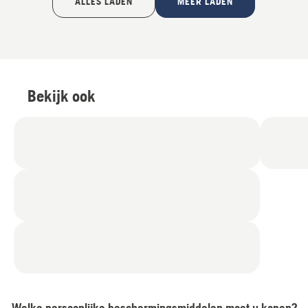
ALLES LADEN
MEER LADEN
Bekijk ook
Welke persoonlijke beschermingsmiddelen moet u kopen?