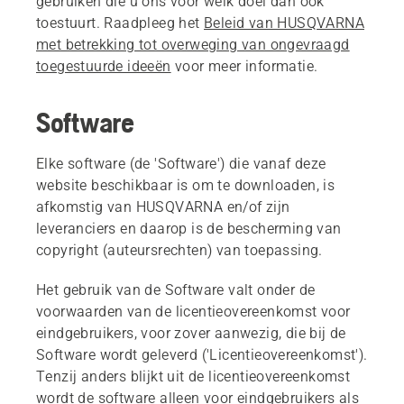
gebruiken die u ons voor welk doel dan ook
toestuurt. Raadpleeg het
Beleid van HUSQVARNA
met betrekking tot overweging van ongevraagd
toegestuurde ideeën
voor meer informatie.
Software
Elke software (de 'Software') die vanaf deze
website beschikbaar is om te downloaden, is
afkomstig van HUSQVARNA en/of zijn
leveranciers en daarop is de bescherming van
copyright (auteursrechten) van toepassing.
Het gebruik van de Software valt onder de
voorwaarden van de licentieovereenkomst voor
eindgebruikers, voor zover aanwezig, die bij de
Software wordt geleverd ('Licentieovereenkomst').
Tenzij anders blijkt uit de licentieovereenkomst
wordt de software alleen voor eindgebruikers als