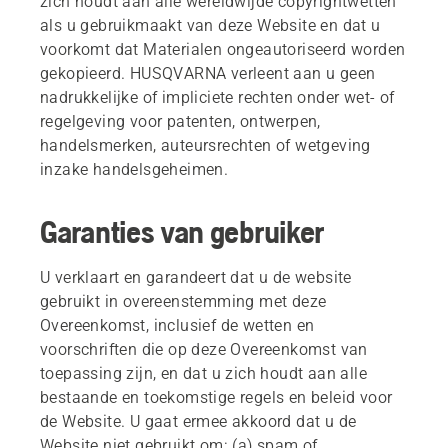
zich houdt aan alle wereldwijde copyrightwetten
als u gebruikmaakt van deze Website en dat u
voorkomt dat Materialen ongeautoriseerd worden
gekopieerd. HUSQVARNA verleent aan u geen
nadrukkelijke of impliciete rechten onder wet- of
regelgeving voor patenten, ontwerpen,
handelsmerken, auteursrechten of wetgeving
inzake handelsgeheimen.
Garanties van gebruiker
U verklaart en garandeert dat u de website
gebruikt in overeenstemming met deze
Overeenkomst, inclusief de wetten en
voorschriften die op deze Overeenkomst van
toepassing zijn, en dat u zich houdt aan alle
bestaande en toekomstige regels en beleid voor
de Website. U gaat ermee akkoord dat u de
Website niet gebruikt om: (a) spam of