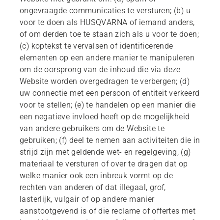
ongevraagde communicaties te versturen; (b) u
voor te doen als HUSQVARNA of iemand anders,
of om derden toe te staan zich als u voor te doen;
(c) koptekst te vervalsen of identificerende
elementen op een andere manier te manipuleren
om de oorsprong van de inhoud die via deze
Website worden overgedragen te verbergen; (d)
uw connectie met een persoon of entiteit verkeerd
voor te stellen; (e) te handelen op een manier die
een negatieve invloed heeft op de mogelijkheid
van andere gebruikers om de Website te
gebruiken; (f) deel te nemen aan activiteiten die in
strijd zijn met geldende wet- en regelgeving, (g)
materiaal te versturen of over te dragen dat op
welke manier ook een inbreuk vormt op de
rechten van anderen of dat illegaal, grof,
lasterlijk, vulgair of op andere manier
aanstootgevend is of die reclame of offertes met