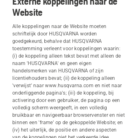
Externe koppelingen naar de
Website
Alle koppelingen naar de Website moeten
schriftelijk door HUSQVARNA worden
goedgekeurd, behalve dat HUSQVARNA
toestemming verleent voor koppelingen waarin:
(i) de koppeling alleen tekst bevat met alleen de
naam 'HUSQVARNA' en geen eigen
handelsmerken van HUSQVARNA of zijn
licentiehouders bevat; (ii) de koppeling alleen
'verwijst' naar www.husqvarna.com en niet naar
onderliggende pagina's; (iii) de koppeling, bij
activering door een gebruiker, de pagina op een
volledig scherm weergeeft, in een volledig
bruikbaar en navigeerbaar browservenster en niet
binnen een 'frame' op de gekoppelde Website; en
(iv) het uiterlijk, de positie en andere aspecten
van de koppelingen niet het verkeerde idee