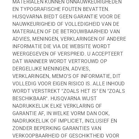
MATERIALEN KUNNEN ONNAUWKEURIGHEDEN
EN TYPOGRAFISCHE FOUTEN BEVATTEN.
HUSQVARNA BIEDT GEEN GARANTIE VOOR DE
NAUWKEURIGHEID OF VOLLEDIGHEID VAN DE
MATERIALEN OF DE BETROUWBAARHEID VAN
ADVIES, MENINGEN, VERKLARINGEN OF ANDERE
INFORMATIE DIE VIA DE WEBSITE WORDT
WEERGEGEVEN OF VERSPREID. U ACCEPTEERT
DAT WANNEER WORDT VERTROUWD OP
DERGELIJKE MENINGEN, ADVIES,
VERKLARINGEN, MEMO’S OF INFORMATIE, DIT
VOLLEDIG VOOR EIGEN RISICO IS. ALLE INHOUD
WORDT VERSTREKT "ZOALS HET IS" EN "ZOALS
BESCHIKBAAR". HUSQVARNA WIJST
NADRUKKELIJK ELKE VERKLARING OF
GARANTIE AF, IN WELKE VORM DAN OOK,
NADRUKKELIJK OF IMPLICIET, INCLUSIEF EN
ZONDER BEPERKING GARANTIES VAN
VERKOOPBAARHEID OF GESCHIKTHEID VOOR