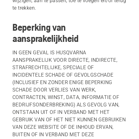
wijzigen, aan te passen, toe te voegen en/of terug
te trekken.
Beperking van
aansprakelijkheid
IN GEEN GEVAL IS HUSQVARNA
AANSPRAKELIJK VOOR DIRECTE, INDIRECTE,
STRAFRECHTELIJKE, SPECIALE OF
INCIDENTELE SCHADE OF GEVOLGSCHADE
(INCLUSIEF EN ZONDER ENIGE BEPERKING
SCHADE DOOR VERLIES VAN WERK,
CONTRACTEN, WINST, DATA, INFORMATIE OF
BEDRIJFSONDERBREKING) ALS GEVOLG VAN,
ONTSTAAN UIT OF IN VERBAND MET HET
GEBRUIK VAN OF HET NIET KUNNEN GEBRUIKEN
VAN DEZE WEBSITE OF DE INHOUD ERVAN,
BUITEN OF IN VERBAND MET DEZE