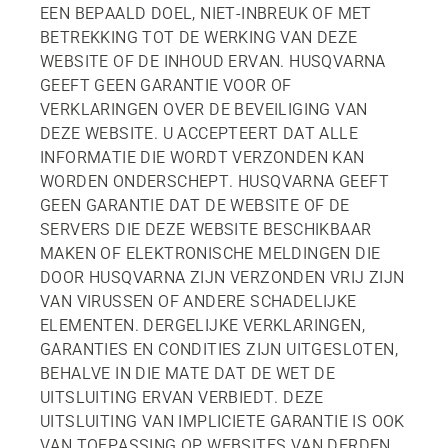
EEN BEPAALD DOEL, NIET-INBREUK OF MET
BETREKKING TOT DE WERKING VAN DEZE
WEBSITE OF DE INHOUD ERVAN. HUSQVARNA
GEEFT GEEN GARANTIE VOOR OF
VERKLARINGEN OVER DE BEVEILIGING VAN
DEZE WEBSITE. U ACCEPTEERT DAT ALLE
INFORMATIE DIE WORDT VERZONDEN KAN
WORDEN ONDERSCHEPT. HUSQVARNA GEEFT
GEEN GARANTIE DAT DE WEBSITE OF DE
SERVERS DIE DEZE WEBSITE BESCHIKBAAR
MAKEN OF ELEKTRONISCHE MELDINGEN DIE
DOOR HUSQVARNA ZIJN VERZONDEN VRIJ ZIJN
VAN VIRUSSEN OF ANDERE SCHADELIJKE
ELEMENTEN. DERGELIJKE VERKLARINGEN,
GARANTIES EN CONDITIES ZIJN UITGESLOTEN,
BEHALVE IN DIE MATE DAT DE WET DE
UITSLUITING ERVAN VERBIEDT. DEZE
UITSLUITING VAN IMPLICIETE GARANTIE IS OOK
VAN TOEPASSING OP WEBSITES VAN DERDEN.