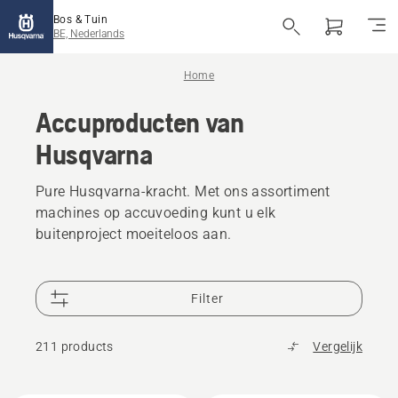
Bos & Tuin
BE, Nederlands
Home
Accuproducten van
Husqvarna
Pure Husqvarna-kracht. Met ons assortiment
machines op accuvoeding kunt u elk
buitenproject moeiteloos aan.
Filter
211 products
Vergelijk