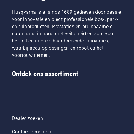
Husqvarna is al sinds 1689 gedreven door passie
voor innovatie en biedt professionele bos-, park-
en tuinproducten. Prestaties en bruikbaarheid
gaan hand in hand met veiligheid en zorg voor
het milieu in onze baanbrekende innovaties,
waarbij accu-oplossingen en robotica het
voortouw nemen.
Ontdek ons assortiment
Dealer zoeken
Contact opnemen