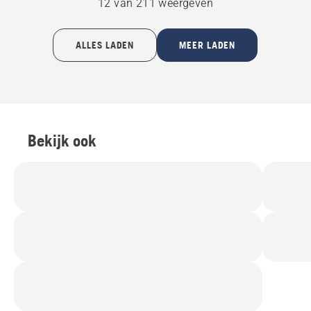
12 van 211 weergeven
ALLES LADEN
MEER LADEN
Bekijk ook