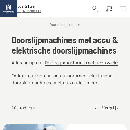
Bos & Tuin
BE, Nederlands
Doorslijpmachines
Doorslijpmachines met accu &
elektrische doorslijpmachines
Alles bekijken
Doorslijpmachines met accu & elektris
Ontdek en koop uit ons assortiment elektrische
doorslijpmachines, met en zonder snoer.
10 products
Vergelijk
Alle