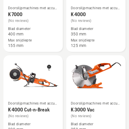
Doorslijpmachines met accu &
Doorslijpmachines met accu &
Bekijk
Bekijk
elektrische doorslijpmachines
elektrische doorslijpmachines
K 7000
K 4000
meer
meer
(No reviews)
(No reviews)
details
details
Blad diameter
Blad diameter
over
over
400 mm
350 mm
K 7000
K 4000
Max snijdiepte
Max snijdiepte
155 mm
125 mm
Doorslijpmachines met accu &
Doorslijpmachines met accu &
Bekijk
Bekijk
elektrische doorslijpmachines
elektrische doorslijpmachines
K 4000 Cut-n-Break
K 3000 Vac
meer
meer
(No reviews)
(No reviews)
details
details
Blad diameter
Blad diameter
over
over