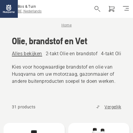
Bos & Tuin
BE, Nederlands
Home
Olie, brandstof en Vet
Alles bekijken
2-takt Olie en brandstof
4-takt Olie en
Kies voor hoogwaardige brandstof en olie van
Husqvarna om uw motorzaag, gazonmaaier of
andere buitenproducten soepel te doen werken.
31 products
Vergelijk
Alle