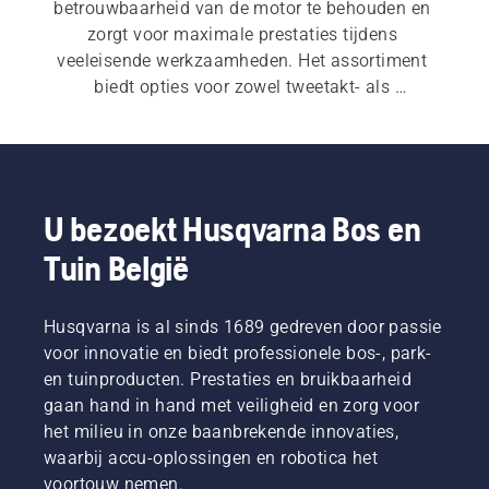
betrouwbaarheid van de motor te behouden en 
zorgt voor maximale prestaties tijdens 
veeleisende werkzaamheden. Het assortiment 
biedt opties voor zowel tweetakt- als 
viertaktmotoren en u vindt er ook een keur aan 
praktische accessoires.
U bezoekt Husqvarna Bos en
Tuin België
Husqvarna is al sinds 1689 gedreven door passie
voor innovatie en biedt professionele bos-, park-
en tuinproducten. Prestaties en bruikbaarheid
gaan hand in hand met veiligheid en zorg voor
het milieu in onze baanbrekende innovaties,
waarbij accu-oplossingen en robotica het
voortouw nemen.