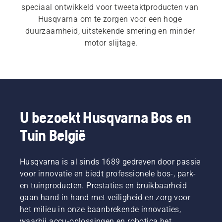
speciaal ontwikkeld voor tweetaktproducten van 
Husqvarna om te zorgen voor een hoge 
duurzaamheid, uitstekende smering en minder 
motor slijtage.
U bezoekt Husqvarna Bos en
Tuin België
Husqvarna is al sinds 1689 gedreven door passie
voor innovatie en biedt professionele bos-, park-
en tuinproducten. Prestaties en bruikbaarheid
gaan hand in hand met veiligheid en zorg voor
het milieu in onze baanbrekende innovaties,
waarbij accu-oplossingen en robotica het