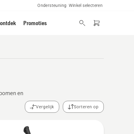
Ondersteuning
Winkel selecteren
 ontdek
Promoties
fbomen en
.
Vergelijk
Sorteren op