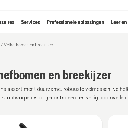
soires
Services
Professionele oplossingen
Leer en
Velhefbomen en breekijzer
hefbomen en breekijzer
ons assortiment duurzame, robuuste velmessen, velhe
ers, ontworpen voor gecontroleerd en veilig boomvellen