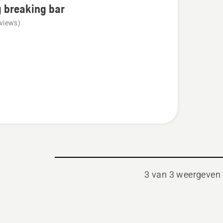
 breaking bar
views)
ng
3 van 3 weergeven