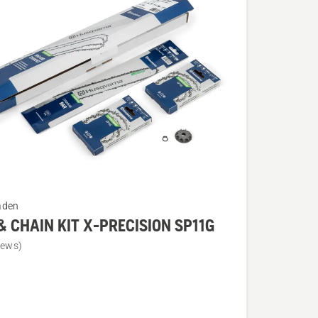
aden
& CHAIN KIT X-PRECISION SP11G
iews)