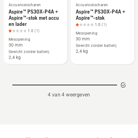
Accusnoeischaren
Accusnoeischaren
Aspire™ PS30X-P4A +
Aspire™ PS30X-P4A +
Bekijk
Bekijk
Aspire™-stok met accu
Aspire™-stok
meer
meer
en lader
1.0
(1)
details
details
1.0
(1)
Mesopening
over
over
30 mm
Mesopening
Aspire™
Aspire™
30 mm
Gewicht zonder batterij
PS30X-
PS30X-
2,4 kg
Gewicht zonder batterij
P4A
P4A
2,4 kg
+
+
Aspire™-
Aspire™-
stok
stok,
met
productbeoordeling
accu
1
4 van 4 weergeven
en
van
lader,
5
productbeoordeling
1
van
5