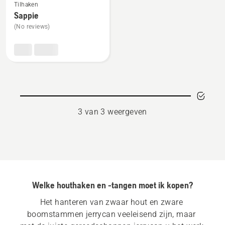
Tilhaken
meer
Sappie
details
(No reviews)
over
Sappie
3 van 3 weergeven
Welke houthaken en -tangen moet ik kopen?
Het hanteren van zwaar hout en zware 
boomstammen jerrycan veeleisend zijn, maar 