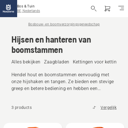
Bos & Tuin
BE, Nederlands
Bosbouw- en boomverzorgingsgereedschap
Hijsen en hanteren van
boomstammen
Alles bekijken
Zaagbladen
Kettingen voor kettingzag
Hendel hout en boomstammen eenvoudig met
onze hijshaken en tangen. Ze bieden een stevige
greep en betere bediening en hebben een
ergonomisch ontwerp.
3 products
Vergelijk
Alle