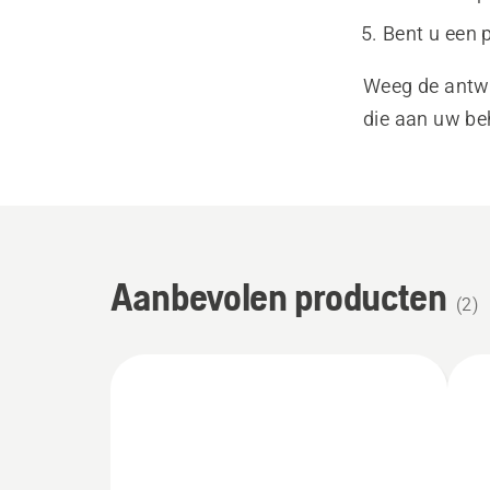
Bent u een 
Weeg de antw
die aan uw be
Aanbevolen producten
(
2
)