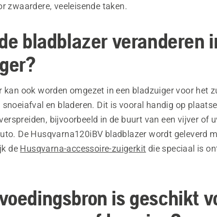
or zwaardere, veeleisende taken.
 de bladblazer veranderen 
iger?
r kan ook worden omgezet in een bladzuiger voor het z
snoeiafval en bladeren. Dit is vooral handig op plaats
t verspreiden, bijvoorbeeld in de buurt van een vijver of 
uto. De Husqvarna120iBV bladblazer wordt geleverd m
ijk de
Husqvarna-accessoire-zuigerkit
die speciaal is o
voedingsbron is geschikt v