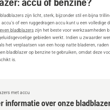
lazer: accu of benzine?
dblazers zijn licht, sterk, bijzonder stil en bijna trilli
a accu's of een ruggedragen accu kunt u een volledige 
even bladblazers
zijn het beste voor werkzaamheden b
geluidsgevoelige gebieden werkt. Indien u zwaarder wer
als het verplaatsen van een hoop natte bladeren, raden
en bladblazer op benzine te gebruiken, omdat deze voor
chikt is.
azers met accu
r informatie over onze bladblaze