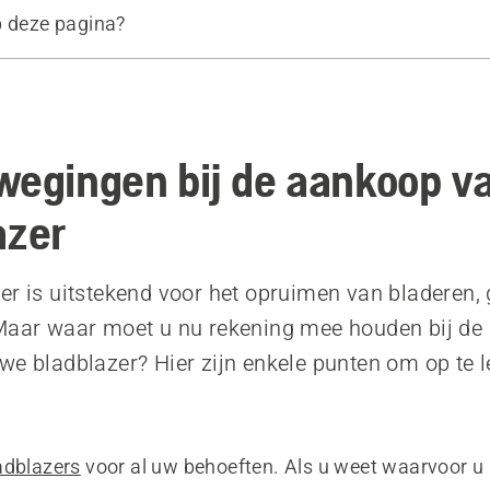
p deze pagina?
producten
wegingen bij de aankoop v
azer
er is uitstekend voor het opruimen van bladeren, 
 Maar waar moet u nu rekening mee houden bij de
we bladblazer? Hier zijn enkele punten om op te l
adblazers
voor al uw behoeften. Als u weet waarvoor u