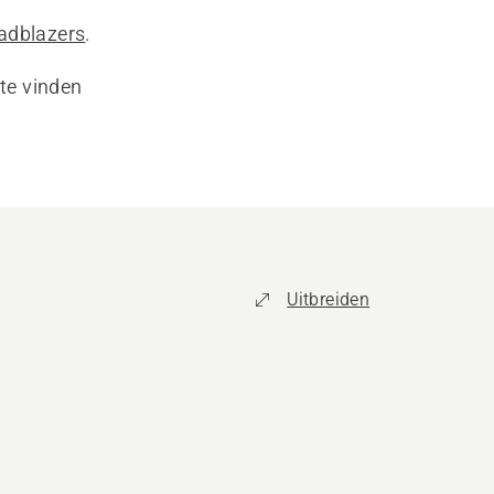
ladblazers
.
te vinden
Uitbreiden