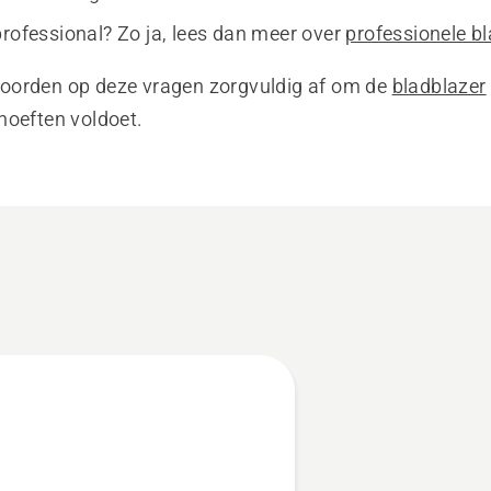
professional? Zo ja, lees dan meer over
professionele b
oorden op deze vragen zorgvuldig af om de
bladblazer
hoeften voldoet.