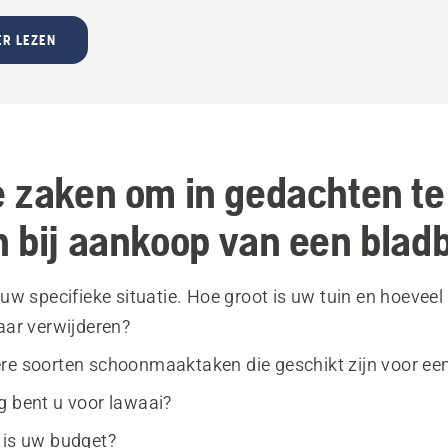
R LEZEN
 zaken om in gedachten te
 bij aankoop van een blad
 uw specifieke situatie. Hoe groot is uw tuin en hoeveel
aar verwijderen?
re soorten schoonmaaktaken die geschikt zijn voor ee
g bent u voor lawaai?
 is uw budget?