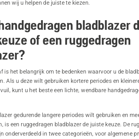
nen wij u helpen de juiste te kiezen.
 handgedragen bladblazer 
keuze of een ruggedragen
azer?
f is het belangrijk om te bedenken waarvoor u de bladb
. Als u deze wilt gebruiken kortere periodes en kleiner
vuil, kunt u het beste een lichte, wendbare handgedrag
blazer gedurende langere periodes wilt gebruiken en me
n, is een ruggedragen bladblazer de juiste keuze. De r
ijn onderverdeeld in twee categorieën, voor algemene p