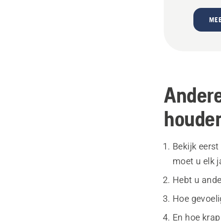
MEE
Andere
houden
Bekijk eerst
moet u elk j
Hebt u ande
Hoe gevoeli
En hoe krap