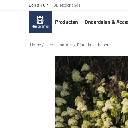
Bos & Tuin
–
BE, Nederlands
Producten
Onderdelen & Acces
Home
Leer en ontdek
Bladblazer kopen