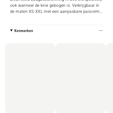
ook wanneer de knie gebogen is. Verkrijgbaar in
de maten XS-XXL met een aanpasbare pasvorm
die geschikt is voor zowel mannen als vrouwen.
Bretels zijn inbegrepen.
Kenmerken