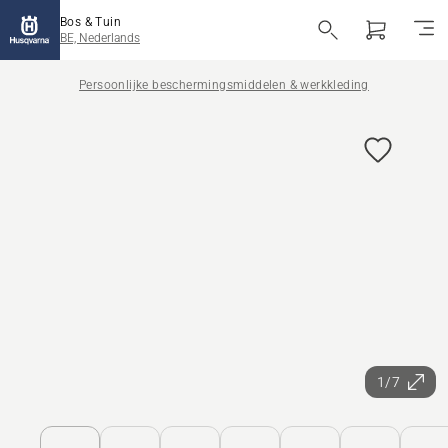
Bos & Tuin
BE, Nederlands
Persoonlijke beschermingsmiddelen & werkkleding
1/7