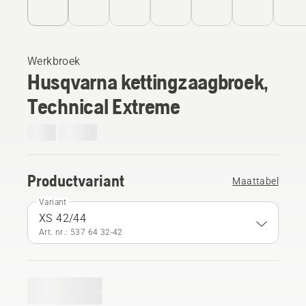
Werkbroek
Husqvarna kettingzaagbroek,
Technical Extreme
Productvariant
Maattabel
Variant
XS 42/44
Art. nr.: 537 64 32‑42