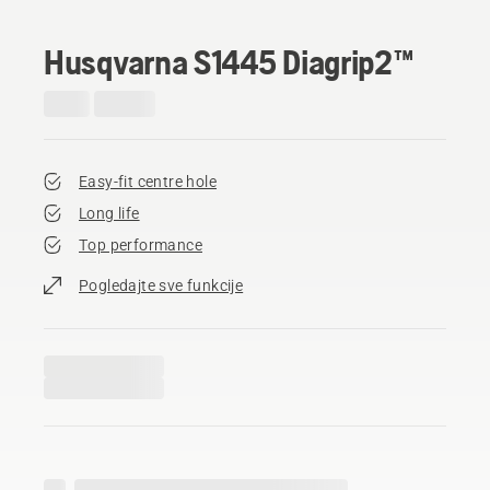
Husqvarna S1445 Diagrip2™
Easy-fit centre hole
Long life
Top performance
Pogledajte sve funkcije