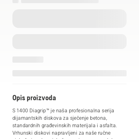
Opis proizvoda
S 1400 Diagrip™ je naša profesionalna seriја
dijamantskih diskova za sječenje betona,
standardnih građevinskih materijala i asfalta.
Vrhunski diskovi napravljeni za naše ručne