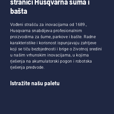
stranici Husqvarna šuma i
bašta
Vođeni strašću za inovacijama od 1689.,
Husqvarna snabdijeva profesionalnim
proizvodima za šume, parkove i bašte. Radne
karakteristike i korisnost ispunjavaju zahtjeve
koji se tiču bezbjednosti i brige o životnoj sredini
u našim vrhunskim inovacijama, u kojima
rješenja na akumulatorski pogon i robotska
rješenja predvode.
Istražite našu paletu