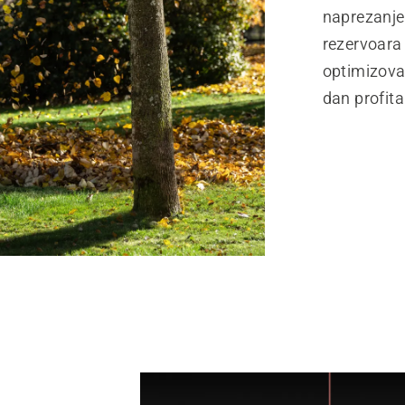
naprezanje 
rezervoara 
optimizovan
dan profita