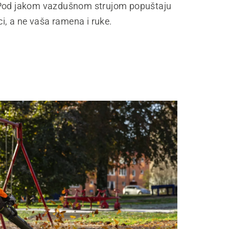
Pod jakom vazdušnom strujom popuštaju
aci, a ne vaša ramena i ruke.