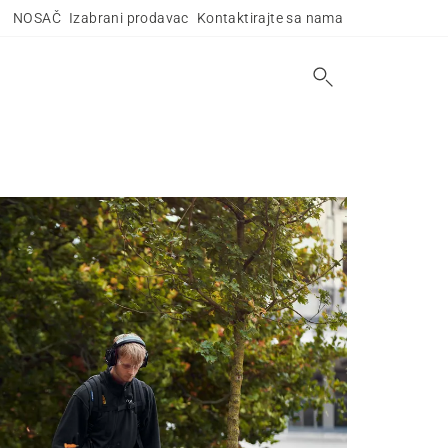
NOSAČ
Izabrani prodavac
Kontaktirajte sa nama