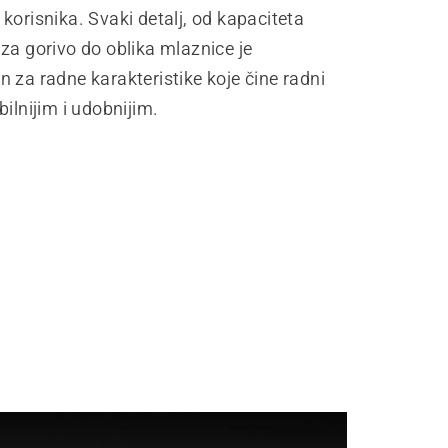
korisnika. Svaki detalj, od kapaciteta
za gorivo do oblika mlaznice je
 za radne karakteristike koje čine radni
bilnijim i udobnijim.