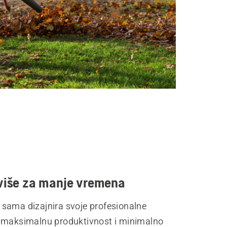
 više za manje vremena
sama dizajnira svoje profesionalne
 maksimalnu produktivnost i minimalno