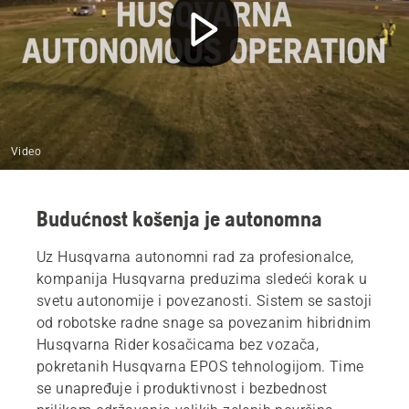
Video
Budućnost košenja je autonomna
Uz Husqvarna autonomni rad za profesionalce,
kompanija Husqvarna preduzima sledeći korak u
svetu autonomije i povezanosti. Sistem se sastoji
od robotske radne snage sa povezanim hibridnim
Husqvarna Rider kosačicama bez vozača,
pokretanih Husqvarna EPOS tehnologijom. Time
se unapređuje i produktivnost i bezbednost