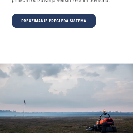
prilikom održavanja velikih zelenih površina.
PREUZIMANJE PREGLEDA SISTEMA