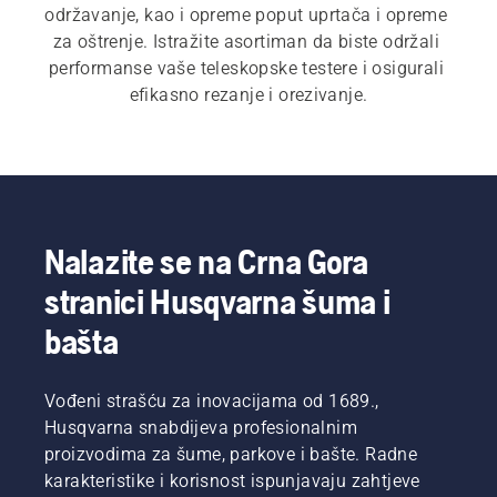
održavanje, kao i opreme poput uprtača i opreme 
za oštrenje. Istražite asortiman da biste održali 
performanse vaše teleskopske testere i osigurali 
efikasno rezanje i orezivanje.
Nalazite se na Crna Gora
stranici Husqvarna šuma i
bašta
Vođeni strašću za inovacijama od 1689.,
Husqvarna snabdijeva profesionalnim
proizvodima za šume, parkove i bašte. Radne
karakteristike i korisnost ispunjavaju zahtjeve