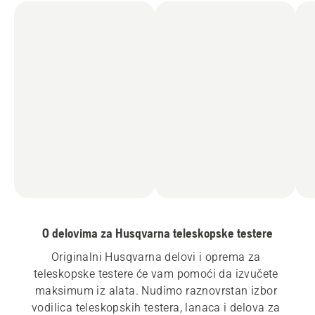
O delovima za Husqvarna teleskopske testere
Originalni Husqvarna delovi i oprema za 
teleskopske testere će vam pomoći da izvučete 
maksimum iz alata. Nudimo raznovrstan izbor 
vodilica teleskopskih testera, lanaca i delova za 