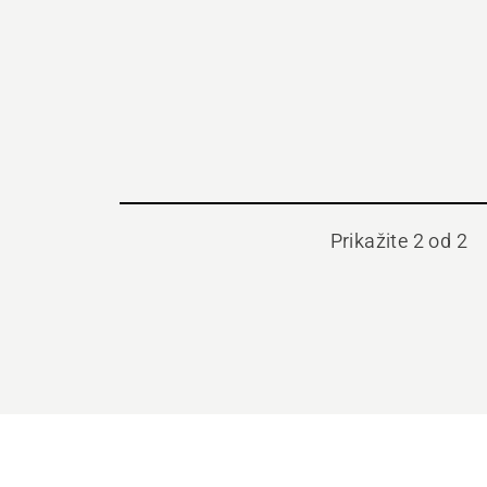
Prikažite 2 od 2