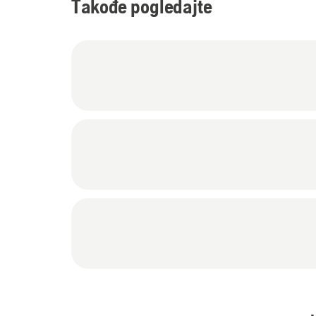
Takođe pogledajte