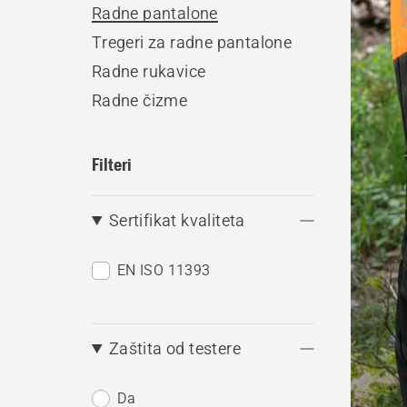
Radne pantalone
produ
Tregeri za radne pantalone
Radne rukavice
Radne čizme
Filteri
Sertifikat kvaliteta
EN ISO 11393
Zaštita od testere
Da