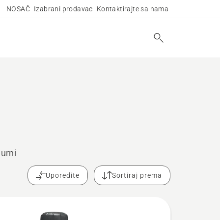
NOSAČ
Izabrani prodavac
Kontaktirajte sa nama
urni
Uporedite
Sortiraj prema