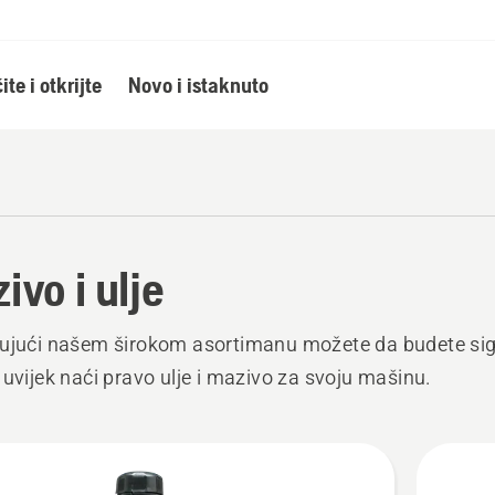
ite i otkrijte
Novo i istaknuto
ivo i ulje
ujući našem širokom asortimanu možete da budete sig
 uvijek naći pravo ulje i mazivo za svoju mašinu.