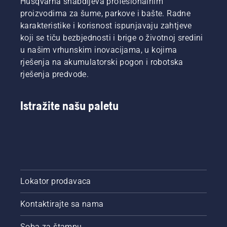
Husqvarna snabdijeva profesionalnim
proizvodima za šume, parkove i bašte. Radne
karakteristike i korisnost ispunjavaju zahtjeve
koji se tiču bezbjednosti i brige o životnoj sredini
u našim vrhunskim inovacijama, u kojima
rješenja na akumulatorski pogon i robotska
rješenja predvode.
Istražite našu paletu
Lokator prodavaca
Kontaktirajte sa nama
Soba za štampu