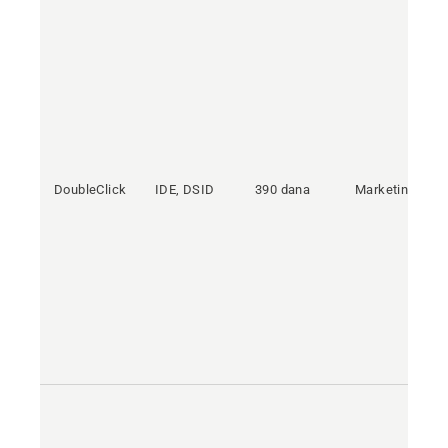
DoubleClick
IDE, DSID
390 dana
Marketing