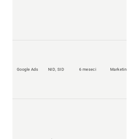
Google Ads
NID, SID
6 meseci
Marketing