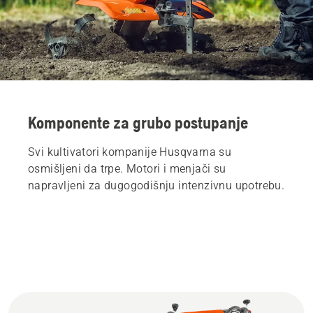
Komponente za grubo postupanje
Svi kultivatori kompanije Husqvarna su
osmišljeni da trpe. Motori i menjači su
napravljeni za dugogodišnju intenzivnu upotrebu.