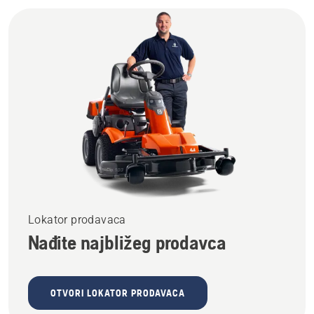
Lokator prodavaca
Nađite najbližeg prodavca
OTVORI LOKATOR PRODAVACA