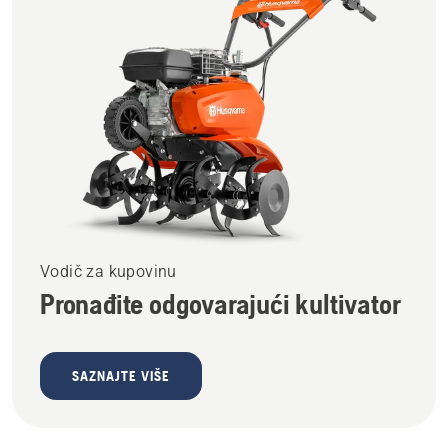
Vodič za kupovinu
Pronađite odgovarajući kultivator
SAZNAJTE VIŠE