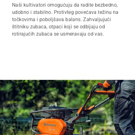
Naši kultivatori omogućuju da radite bezbedno,
udobno i stabilno. Protivteg povećava težinu na
točkovima i poboljšava balans. Zahvaljujući
štitniku zubaca, otpaci koji se odbijaju od
rotirajućih zubaca se usmeravaju od vas.