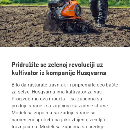
Pridružite se zelenoj revoluciji uz
kultivator iz kompanije Husqvarna
Bilo da rasturate travnjak ili pripremate deo bašte
za setvu, Husqvarna ima kultivator za vas.
Proizvodimo dva modela – sa zupcima sa
prednje strane i sa zupcima sa zadnje strane.
Modeli sa zupcima sa zadnje strane su
namenjeni upotrebi na jako zbijenoj zemlji i
travnjacima. Modeli sa zupcima sa prednje