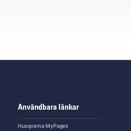
Användbara länkar
Husqvarna MyPages