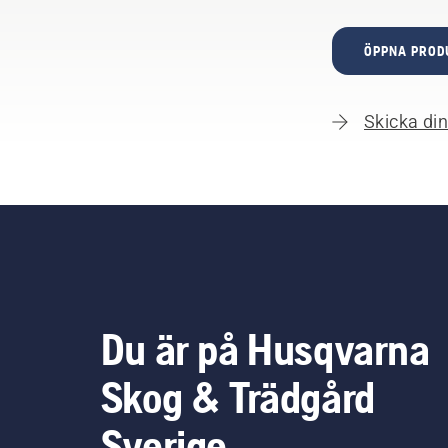
ÖPPNA PROD
Skicka din 
Du är på Husqvarna
Skog & Trädgård
Sverige