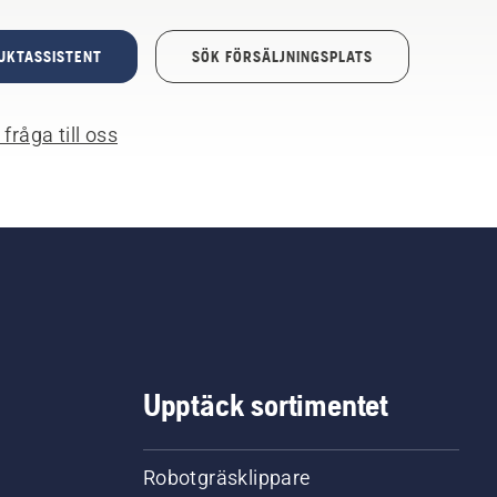
UKTASSISTENT
SÖK FÖRSÄLJNINGSPLATS
fråga till oss
Upptäck sortimentet
Robotgräsklippare