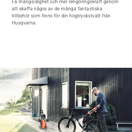
Få mångsidighet och mer rengöringskraft genom
att skaffa några av de många fantastiska
tillbehör som finns för din högtryckstvätt från
Husqvarna.