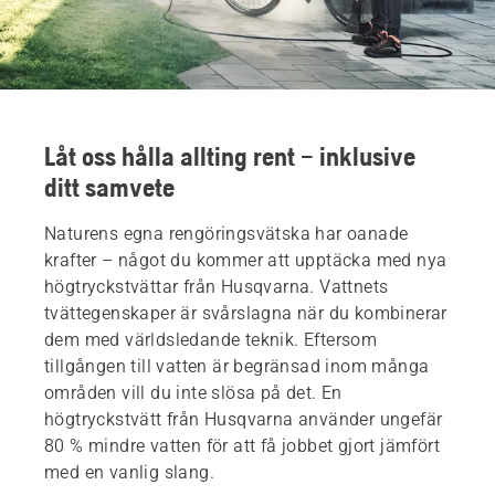
Låt oss hålla allting rent – inklusive
ditt samvete
Naturens egna rengöringsvätska har oanade
krafter – något du kommer att upptäcka med nya
högtryckstvättar från Husqvarna. Vattnets
tvättegenskaper är svårslagna när du kombinerar
dem med världsledande teknik. Eftersom
tillgången till vatten är begränsad inom många
områden vill du inte slösa på det. En
högtryckstvätt från Husqvarna använder ungefär
80 % mindre vatten för att få jobbet gjort jämfört
med en vanlig slang.