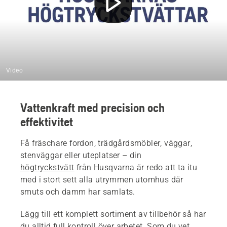
Video
Vattenkraft med precision och
effektivitet
Få fräschare fordon, trädgårdsmöbler, väggar,
stenväggar eller uteplatser – din
högtryckstvätt
från Husqvarna är redo att ta itu
med i stort sett alla utrymmen utomhus där
smuts och damm har samlats.
Lägg till ett komplett sortiment av tillbehör så har
du alltid full kontroll över arbetet. Som du vet