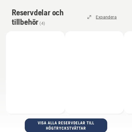
Reservdelar och
Expandera
tillbehör
(
4
)
VISA ALLA RESERVDELAR TILL
HÖGTRYCKSTVÄTTAR