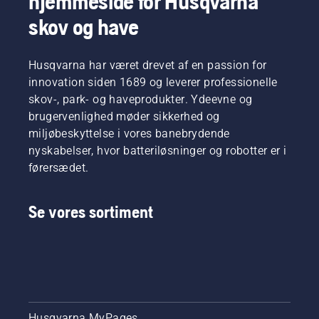
hjemmeside for Husqvarna
skov og have
Husqvarna har været drevet af en passion for
innovation siden 1689 og leverer professionelle
skov-, park- og haveprodukter. Ydeevne og
brugervenlighed møder sikkerhed og
miljøbeskyttelse i vores banebrydende
nyskabelser, hvor batteriløsninger og robotter er i
førersædet.
Se vores sortiment
Husqvarna MyPages