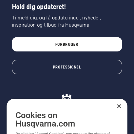
Hold dig opdateret!
Tilmeld dig, og få opdateringer, nyheder,
inspiration og tilbud fra Husqvarna.
FORBRUGER
PROFESSIONEL
Cookies on
Husqvarna.com
© Husqvarna AB (publ). Alle rettigheder forbeholdes. De
By clicking “Accept Cookies”, you agree to the storing of