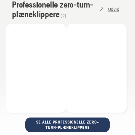
Professionelle zero-turn-
Udvid
plæneklippere
(
2
)
SE ALLE PROFESSIONELLE ZERO-
TURN-PLÆNEKLIPPERE