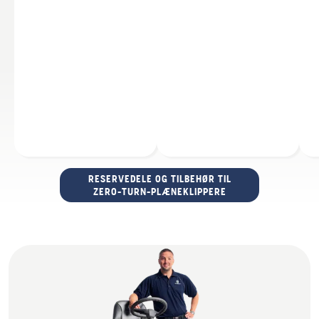
RESERVEDELE OG TILBEHØR TIL
ZERO-TURN-PLÆNEKLIPPERE