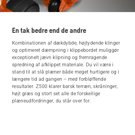
En tak bedre end de andre
Kombinationen af dækdybde, højtydende klinger
og optimeret dæmpning i klippebordet muliggør
exceptionelt jævn klipning og fremragende
spredning af afklippet materiale. Du vil være i
stand til at slå plæner både meget hurtigere og i
længere tid ad gangen – med forbløffende
resultater. Z500 klarer barsk terræn, skråninger,
højt græs og stort set alle de forskellige
plæneudfordringer, du står over for.