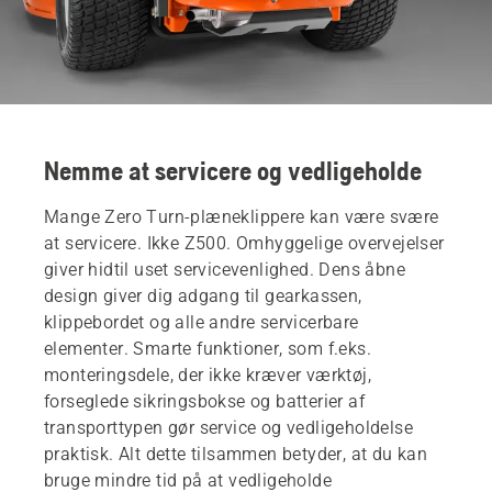
Nemme at servicere og vedligeholde
Mange Zero Turn-plæneklippere kan være svære
at servicere. Ikke Z500. Omhyggelige overvejelser
giver hidtil uset servicevenlighed. Dens åbne
design giver dig adgang til gearkassen,
klippebordet og alle andre servicerbare
elementer. Smarte funktioner, som f.eks.
monteringsdele, der ikke kræver værktøj,
forseglede sikringsbokse og batterier af
transporttypen gør service og vedligeholdelse
praktisk. Alt dette tilsammen betyder, at du kan
bruge mindre tid på at vedligeholde