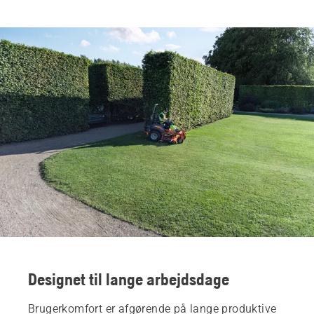
Designet til lange arbejdsdage
Brugerkomfort er afgørende på lange produktive