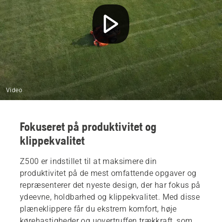
Video
Fokuseret på produktivitet og
klippekvalitet
Z500 er indstillet til at maksimere din
produktivitet på de mest omfattende opgaver og
repræsenterer det nyeste design, der har fokus på
ydeevne, holdbarhed og klippekvalitet. Med disse
plæneklippere får du ekstrem komfort, høje
kørehastigheder og uovertruffen trækkraft, som